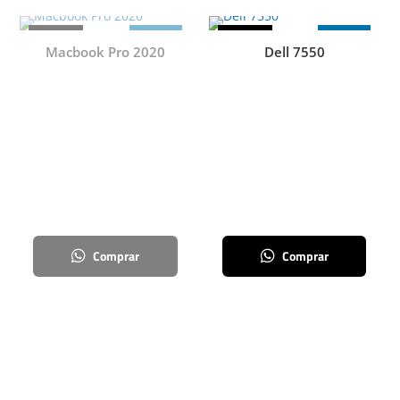
¡Oferta!
¡Oferta!
12 MSI
12 MSI
Macbook Pro 2020
Dell 7550
Comprar
Comprar