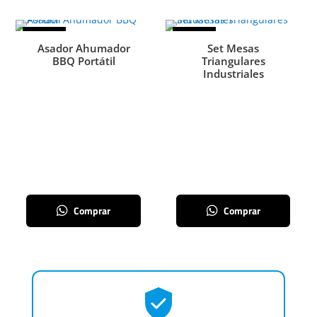
¡Oferta!
¡Oferta!
Asador Ahumador
Set Mesas
BBQ Portátil
Triangulares
Industriales
Comprar
Comprar