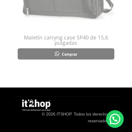
Maletín carryng case SP40 de 15,6
pulgadas
Comprar
© 2026 ITSHOP. Todos los derechos
reservados.