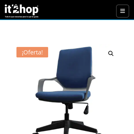
¡Oferta!