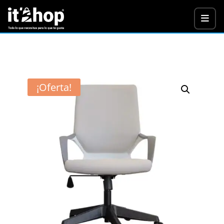
¡Oferta!