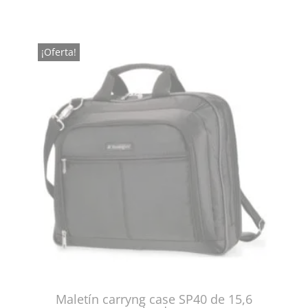
¡Oferta!
Maletín carryng case SP40 de 15,6