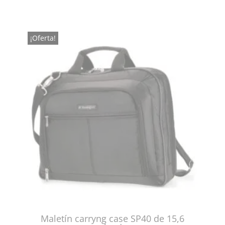
¡Oferta!
Maletín carryng case SP40 de 15,6