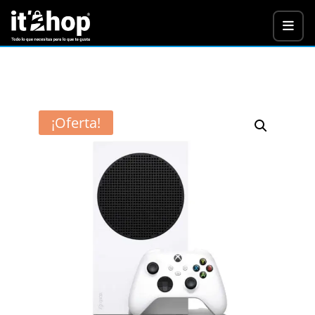
¡Oferta!