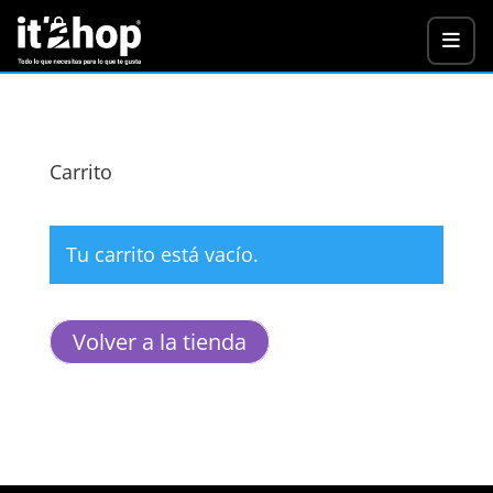
Carrito
Tu carrito está vacío.
Volver a la tienda